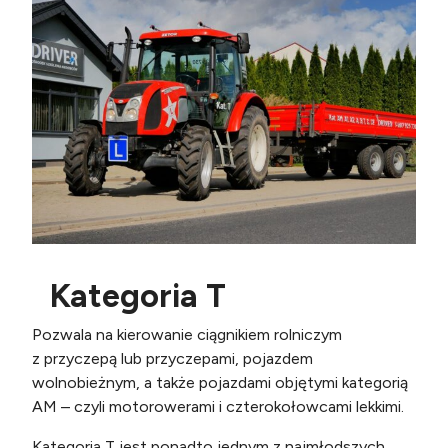
Kategoria T
Pozwala na kierowanie ciągnikiem rolniczym
z przyczepą lub przyczepami, pojazdem
wolnobieżnym, a także pojazdami objętymi kategorią
AM – czyli motorowerami i czterokołowcami lekkimi.
Kategoria T jest ponadto jednym z najmłodszych